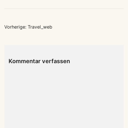
Beitragsnavigation
Vorherige:
Travel_web
Kommentar verfassen