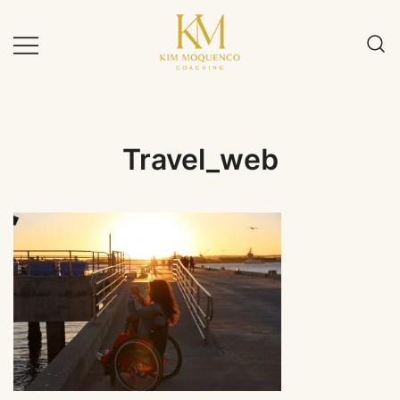
Zum
Inhalt
springen
Travel_web