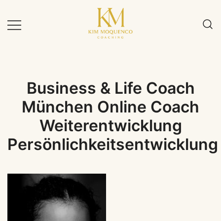
Zum
Inhalt
springen
Business & Life Coach
München Online Coach
Weiterentwicklung
Persönlichkeitsentwicklung