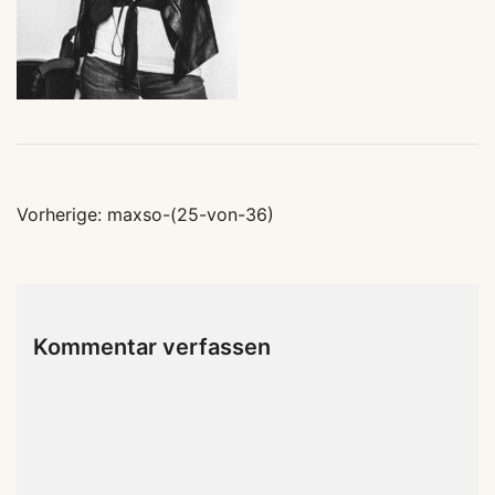
Beitragsnavigation
Vorherige:
maxso-(25-von-36)
Kommentar verfassen