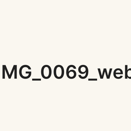
IMG_0069_we