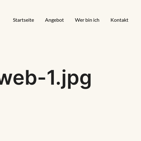
Startseite
Angebot
Wer bin ich
Kontakt
web-1.jpg