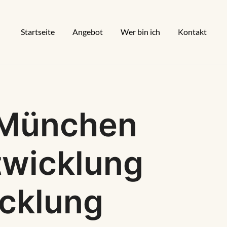
Startseite
Angebot
Wer bin ich
Kontakt
 München
twicklung
icklung