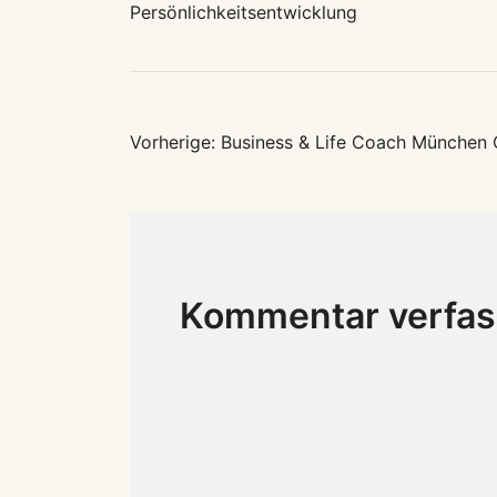
Persönlichkeitsentwicklung
Beitragsnavig
Vorherige:
Business & Life Coach München 
Kommentar verfa