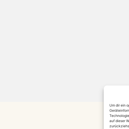
Um dir ein 
Geräteinfor
Technologie
auf dieser W
zurückziehs