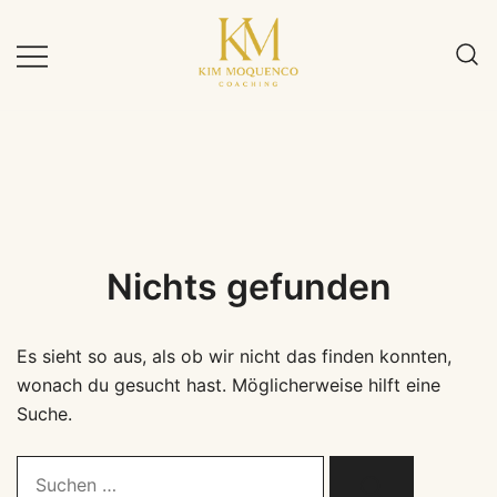
Zum
Inhalt
springen
Nichts gefunden
Es sieht so aus, als ob wir nicht das finden konnten,
wonach du gesucht hast. Möglicherweise hilft eine
Suche.
Suche …