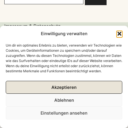
Impressum & Datenschutz
Einwilligung verwalten
Um dir ein optimales Erlebnis zu bieten, verwenden wir Technologien wie
Cookies, um Geräteinformationen zu speichern und/oder darauf
zuzugreifen. Wenn du diesen Technologien zustimmst, können wir Daten
wie das Surfverhalten oder eindeutige IDs auf dieser Website verarbeiten.
Wenn du deine Einwilligung nicht erteilst oder zurückziehst, können
© 2026 Kim Moquenco. All rights reserved.
bestimmte Merkmale und Funktionen beeinträchtigt werden.
Akzeptieren
Ablehnen
Einstellungen ansehen